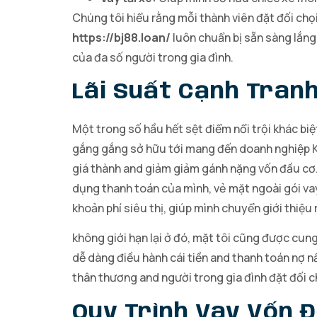
Chúng tôi hiểu rằng mỗi thành viên đặt đối chọ
https://bj88.loan/
luôn chuẩn bị sẵn sàng lắng
của đa số người trong gia đình.
Lãi Suất Cạnh Tranh
Một trong số hầu hết sệt điểm nổi trội khác bi
gắng gắng sở hữu tới mang đến doanh nghiệp Khủ
giá thành and giảm giảm gánh nặng vốn đầu cơ. 
dụng thanh toán của mình, vẻ mặt ngoài gói vay
khoản phí siêu thị, giúp mình chuyển giới thiệ
không giới hạn lại ở đó, mặt tôi cũng được cung 
dễ dàng điều hành cái tiền and thanh toán nợ 
thân thương and người trong gia đình đặt đối chọ
Quy Trình Vay Vốn 