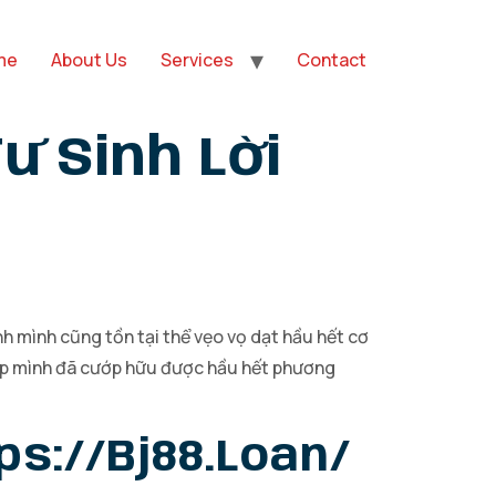
me
About Us
Services
Contact
ư Sinh Lời
ình mình cũng tồn tại thể vẹo vọ dạt hầu hết cơ
iúp mình đã cướp hữu được hầu hết phương
s://bj88.loan/