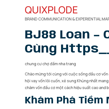
QUIXPLODE
BRAND COMMUNICATION & EXPERIENTIAL MAR
BJ88 Loan – 
Cùng Https_
chung cư chợ đầm nha trang
Chào mừng tới cùng với cuộc sống đầu cơ vốn
hội vay vốn lôi cuốn, xẻ sung Khủng nhất mang
châm vốn đầu cơ một cách hiệu suất cao and b
Khám Phá Tiềm N