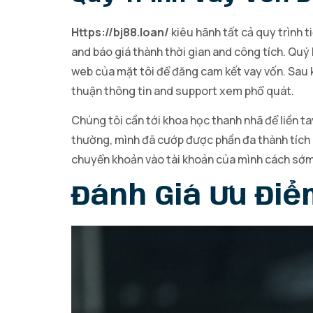
Https://bj88.loan/
kiêu hãnh tất cả quy trình t
and báo giá thành thời gian and công tích. Quý 
web của mặt tôi để đăng cam kết vay vốn. Sau k
thuận thông tin and support xem phổ quát.
Chúng tôi cần tới khoa học thanh nhã để liền t
thường, mình đã cướp được phần đa thành tích 
chuyển khoản vào tài khoản của mình cách sớm
Đánh Giá Ưu Điể