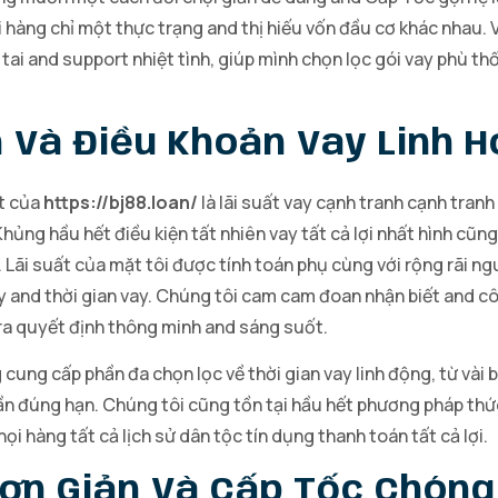
i hàng chỉ một thực trạng and thị hiếu vốn đầu cơ khác nhau. 
 tai and support nhiệt tình, giúp mình chọn lọc gói vay phù 
 Và Điều Khoản Vay Linh H
ệt của
https://bj88.loan/
là lãi suất vay cạnh tranh cạnh tran
ng hầu hết điều kiện tất nhiên vay tất cả lợi nhất hình cũng
Lãi suất của mặt tôi được tính toán phụ cùng với rộng rãi ngu
 and thời gian vay. Chúng tôi cam cam đoan nhận biết and cô
u ra quyết định thông minh and sáng suốt.
cung cấp phần đa chọn lọc về thời gian vay linh động, từ vài b
nần đúng hạn. Chúng tôi cũng tồn tại hầu hết phương pháp t
i hàng tất cả lịch sử dân tộc tín dụng thanh toán tất cả lợi.
Đơn Giản Và Cấp Tốc Chóng