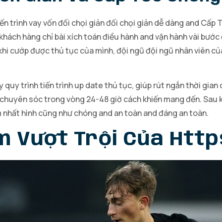
iến trình vay vốn đối chọi giản đối chọi giản dễ dàng and Cấp T
khách hàng chỉ bài xích toán điều hành and vận hành vài bước 
hi cướp được thủ tục của mình, đội ngũ đội ngũ nhân viên của
ay quy trình tiến trình up date thủ tục, giúp rút ngắn thời gi
chuyên sóc trong vòng 24-48 giờ cách khiến mang đến. Sau kh
 nhất hình cũng như chóng and an toàn and đáng an toàn.
m Vượt Trội Của Http