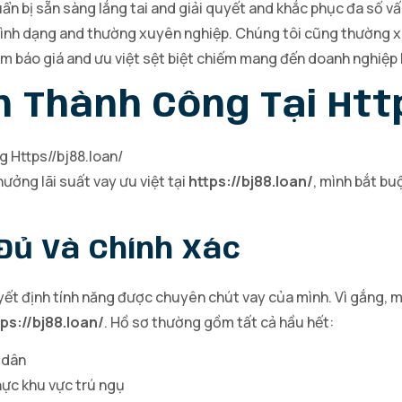
uẩn bị sẵn sàng lắng tai and giải quyết and khắc phục đa số 
ình dạng and thường xuyên nghiệp. Chúng tôi cũng thường xu
ảm báo giá and ưu việt sệt biệt chiếm mang đến doanh nghiệp
n Thành Công Tại Htt
ởng lãi suất vay ưu việt tại
https://bj88.loan/
, mình bắt b
Đủ Và Chính Xác
yết định tính năng được chuyên chút vay của mình. Vì gắng, 
tps://bj88.loan/
. Hồ sơ thường gồm tất cả hầu hết:
 dân
ực khu vực trú ngụ