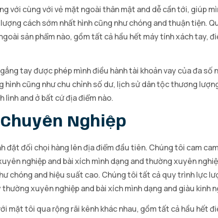
 với cùng với vẻ mặt ngoài thân mật and dễ cần tới, giúp m
 lượng cách sớm nhất hình cũng như chóng and thuận tiện. Qu
 ngoài sản phẩm nào, gồm tất cả hầu hết máy tính xách tay, đ
ng tay được phép mình điều hành tài khoản vay của đa số ng
g hình cũng như chu chỉnh số dư, lịch sử dân tộc thương lượn
h lình and ở bất cứ địa điểm nào.
 Chuyên Nghiệp
nh đặt đối chọi hàng lên địa điểm đầu tiên. Chúng tôi cam c
xuyên nghiệp and bài xích mình dạng and thường xuyên nghiệp 
ư chóng and hiệu suất cao. Chúng tôi tất cả quy trình lực lư
 thường xuyên nghiệp and bài xích mình dạng and giàu kinh 
i mặt tôi qua rộng rãi kênh khác nhau, gồm tất cả hầu hết đi