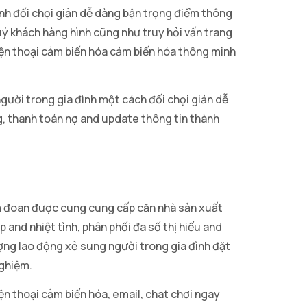
ình đối chọi giản dễ dàng bận trọng điểm thông
ý khách hàng hình cũng như truy hỏi vấn trang
iện thoại cảm biến hóa cảm biến hóa thông minh
ười trong gia đình một cách đối chọi giản dễ
g, thanh toán nợ and update thông tin thành
am đoan được cung cung cấp căn nhà sản xuất
and nhiệt tình, phân phối đa số thị hiếu and
ợng lao động xẻ sung người trong gia đình đặt
nghiệm.
ện thoại cảm biến hóa, email, chat chơi ngay