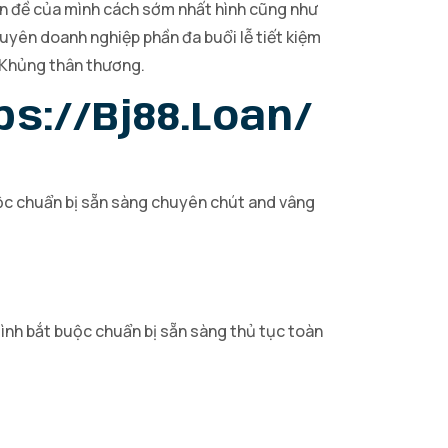
vấn đề của mình cách sớm nhất hình cũng như
yên doanh nghiệp phần đa buổi lễ tiết kiệm
 Khủng thân thương.
ps://bj88.loan/
uộc chuẩn bị sẵn sàng chuyên chút and vâng
mình bắt buộc chuẩn bị sẵn sàng thủ tục toàn