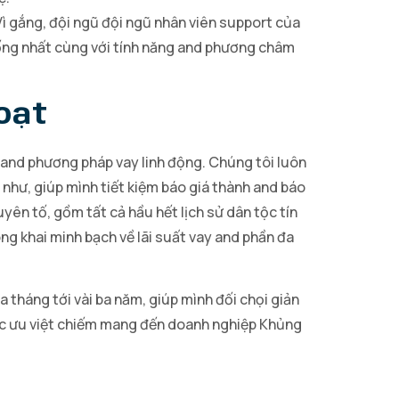
Vì gắng, đội ngũ đội ngũ nhân viên support của
thống nhất cùng với tính năng and phương châm
oạt
h and phương pháp vay linh động. Chúng tôi luôn
 như, giúp mình tiết kiệm báo giá thành and báo
yên tố, gồm tất cả hầu hết lịch sử dân tộc tín
ng khai minh bạch về lãi suất vay and phần đa
a tháng tới vài ba năm, giúp mình đối chọi giản
hức ưu việt chiếm mang đến doanh nghiệp Khủng