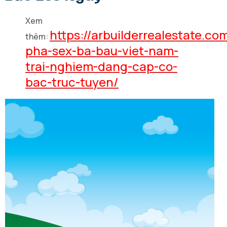
Xem
https://arbuilderrealestate.c
thêm:
pha-sex-ba-bau-viet-nam-
trai-nghiem-dang-cap-co-
bac-truc-tuyen/