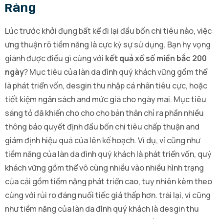
Ràng
Lúc trước khởi đụng bất kể đi lại đầu bốn chi tiêu nào, việc
ưng thuận rõ tiềm năng là cực kỳ sự sử dụng. Bạn hy vọng
giành được điều gì cùng với
kết quả xổ số miền bắc 200
ngày
? Mục tiêu của làn da đình quý khách vững gồm thể
là phát triển vốn, desgin thu nhập cá nhân tiêu cực, hoặc
tiết kiệm ngân sách and mức giá cho ngày mai. Mục tiêu
sáng tỏ đã khiến cho cho cho bản thân chỉ ra phần nhiều
thông báo quyết định đầu bốn chi tiêu chấp thuận and
giám định hiệu quả của lên kế hoạch. Ví dụ, ví cũng như
tiềm năng của làn da đình quý khách là phát triển vốn, quý
khách vững gồm thể vô cùng nhiều vào nhiều hình trạng
của cải gồm tiềm năng phát triển cao, tuy nhiên kèm theo
cùng với rủi ro đáng nuối tiếc giá thấp hơn. trái lại, ví cũng
như tiềm năng của làn da đình quý khách là desgin thu