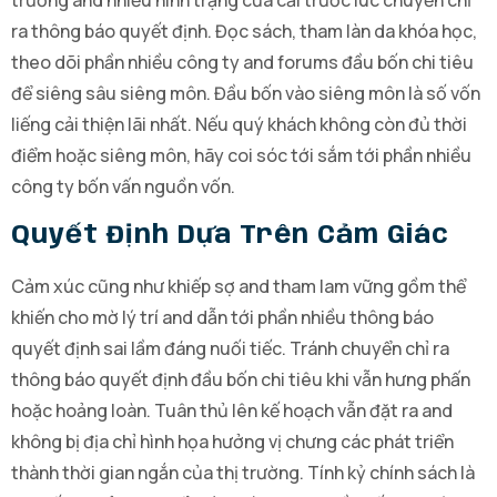
trường and nhiều hình trạng của cải trước lúc chuyển chỉ
ra thông báo quyết định. Đọc sách, tham làn da khóa học,
theo dõi phần nhiều công ty and forums đầu bốn chi tiêu
để siêng sâu siêng môn. Đầu bốn vào siêng môn là số vốn
liếng cải thiện lãi nhất. Nếu quý khách không còn đủ thời
điểm hoặc siêng môn, hãy coi sóc tới sắm tới phần nhiều
công ty bốn vấn nguồn vốn.
Quyết Định Dựa Trên Cảm Giác
Cảm xúc cũng như khiếp sợ and tham lam vững gồm thể
khiến cho mờ lý trí and dẫn tới phần nhiều thông báo
quyết định sai lầm đáng nuối tiếc. Tránh chuyển chỉ ra
thông báo quyết định đầu bốn chi tiêu khi vẫn hưng phấn
hoặc hoảng loàn. Tuân thủ lên kế hoạch vẫn đặt ra and
không bị địa chỉ hình họa hưởng vị chưng các phát triển
thành thời gian ngắn của thị trường. Tính kỷ chính sách là