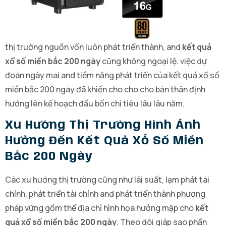
thị trường nguồn vốn luôn phát triển thành, and
kết quả
xổ số miền bắc 200 ngày
cũng không ngoại lệ. việc dự
đoán ngày mai and tiềm năng phát triển của kết quả xổ số
miền bắc 200 ngày đã khiến cho cho cho bản thân định
hướng lên kế hoạch đầu bốn chi tiêu lâu lâu năm.
Xu Hướng Thị Trường Hình Ảnh
Hưởng Đến Kết Quả Xổ Số Miền
Bắc 200 Ngày
Các xu hướng thị trường cũng như lãi suất, lạm phát tài
chính, phát triển tài chính and phát triển thành phương
pháp vững gồm thể địa chỉ hình họa hưởng mập cho
kết
quả xổ số miền bắc 200 ngày
. Theo dõi giáp sao phần