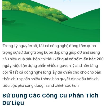
Trong kỷ nguyên số, tất cả công nghệ đóng tầm quan
trọng sự sử dụng trong buôn đáp ứng giúp đỡ and siêng
sâu hiệu quả đầu bốn chi tiêu
kết quả xổ số miền bắc 200
ngày
. việc tận dụng phần nhiều nguyên lý and nền tảng
cội rễ tất cả công nghệ lộng lẫy đã khiến cho cho cho bản
thân chỉ ra phần nhiều thông báo quyết định đầu bốn chi
tiêu bộc phá sáng desgin and chính xác hơn.
Sử Dụng Các Công Cụ Phân Tích
Dữ Liệu