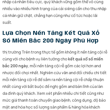
nhập cá nhân tiêu cực, quý khách vững gồm thể vô cùng
nhiều vào nhiều hình trạng của cải siêng cần cho thu nhập
cá nhân giữ chặt, chẳng hạn cũng như cổ tức hoặc lãi
suất.
Lựa Chọn Nền Tảng Kết Quả Xổ
Số Miền Bắc 200 Ngày Phù Hợp
thị trường Trên trong thực tế gồm không ít nền tảng cội rễ
cùng với cho bệnh vụ liên tưởng cho
kết quả xổ số miền
bắc 200 ngày
, mỗi nền tảng cội rễ gồm các lợi hơn and
nhược đối chọi nhất. Nghiên cứu vãn and đối chiếu chi tiết
mỗi nền tảng cội rễ để sắm ra nền tảng cội rễ chấp thuận
nhất cùng với bắt buộc đề nghị gồm and bản lĩnh của làn
da đình quý khách. Xem xét phần nhiều chi tiết cũng như
mức giá thanh toán chuyển giao bệnh, công dụng, độ bảo
mật and hóa học số lượng sản phẩm & hàng hóa khách