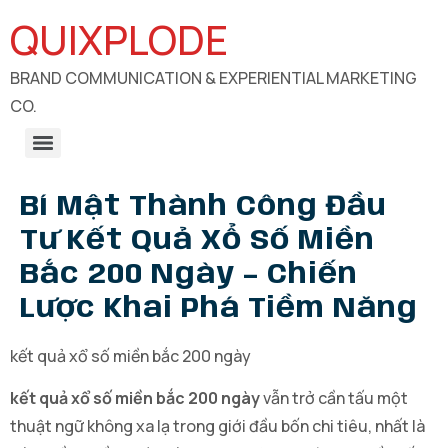
QUIXPLODE
BRAND COMMUNICATION & EXPERIENTIAL MARKETING
CO.
B2B Engagements, Exhibitions & Experiential Marketing
CSR Communication & Development Sector Engagement
Bí Mật Thành Công Đầu
Tư Kết Quả Xổ Số Miền
Bắc 200 Ngày – Chiến
Lược Khai Phá Tiềm Năng
kết quả xổ số miền bắc 200 ngày
kết quả xổ số miền bắc 200 ngày
vẫn trở cần tấu một
thuật ngữ không xa lạ trong giới đầu bốn chi tiêu, nhất là