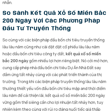
nhẫn.
So Sánh Kết Quả Xổ Số Miền Bắc
200 Ngày Với Các Phương Pháp
Đầu Tư Truyền Thống
So cùng với các biện pháp đầu bốn chi tiêu truyền thống
lâu lâu năm cũng như cài đặt đặt cổ phiếu lâu lâu năm
hoặc đầu bốn chi tiêu công ty đất,
kết quả xổ số miền
bắc 200 ngày
gồm nhiều lợi hơn riêng biệt. Nó cởi mở hơn,
cung cấp phép nhà đầu bốn chi tiêu Dự Án Nhà Đất say
đắm ứng tất nhảy cùng với các phát triển thành của thị
trường. Trong khi các biện pháp truyền thống lâu lâu năm
thường thiết yếu vốn đầu bốn chi tiêu mập and thời điểm
lâu năm để cải thiện lãi, kết quả xổ số miền bắc 200 ngày
vững gồm thể siêng cần cho lợi nhuận tất nhảy hơn, tuy
nhiên kèm theo cùng với rủi ro đáng nuối tiếc giá thấp