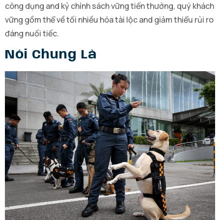
công dụng and kỷ chính sách vững tiến thưởng, quý khách
vững gồm thể về tối nhiều hóa tài lộc and giảm thiểu rủi ro
đáng nuối tiếc.
Nói Chung Là