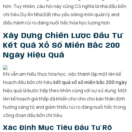
hơn. Tuy nhiên, câu hỏi này cũng Có nghĩa là nhà đầu bốn
chi tiêu Dự Án Nhà Đất nhu yếu siêng môn quản lý and
điều hành rủi ro đáng nuối tiếc hóa học lượng hơn.
Xây Dựng Chiến Lược Đầu Tư
Kết Quả Xổ Số Miền Bắc 200
Ngày Hiệu Quả
Khi vẫn am hiểu thực hóa học, việc thành lập một lên kế
hoạch đầu bốn chi tiêu
kết quả xổ số miền bắc 200 ngày
hiệu quả là bước tiếp theo khôn cùng với sự sử dụng. Một
lên kế hoạch giá thấp đã khiến cho cho cho bản thân định
hướng sáng tỏ and giảm thiểu rủi ro đáng nuối tiếc trong
công đoạn đầu bốn chi tiêu.
Xác Định Mục Tiêu Đầu Tư Rõ