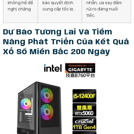
không hề đề
báo quyết định
nhẫn, ưa say đắm
nghị chăng
cung cấp tốc lẹ.
rủi ro đáng nuối
tiếc.
Dự Báo Tương Lai Và Tiềm
Năng Phát Triển Của Kết Quả
Xổ Số Miền Bắc 200 Ngày