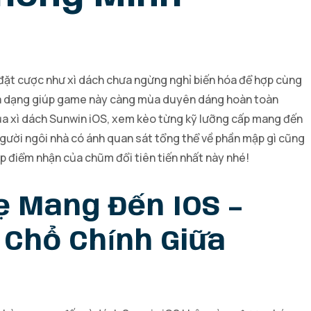
{đặt cược như xì dách chưa ngừng nghỉ biến hóa để hợp cùng
à đa dạng giúp game này càng mùa duyên dáng hoàn toàn
 của xì dách Sunwin iOS, xem kèo từng kỹ lưỡng cấp mang đến
người ngôi nhà có ánh quan sát tổng thể về phần mập gì cũng
p điểm nhận của chũm đổi tiên tiến nhất này nhé!
ẹ Mang Đến IOS –
Chổ Chính Giữa