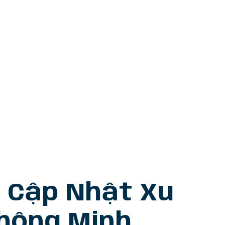
– Cập Nhật Xu
Thông Minh