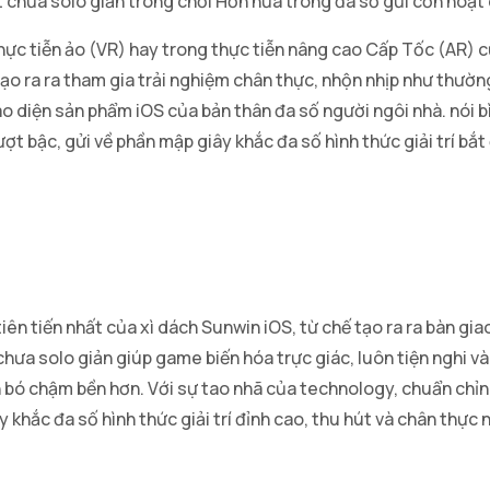
t chưa solo giản trong chơi Hơn nữa trong đa số gửi cồn hoạt
hực tiễn ảo (VR) hay trong thực tiễn nâng cao Cấp Tốc (AR) 
ạo ra ra tham gia trải nghiệm chân thực, nhộn nhịp như thườ
o diện sản phẩm iOS của bản thân đa số người ngôi nhà. nói b
ượt bậc, gửi về phần mập giây khắc đa số hình thức giải trí b
iên tiến nhất của xì dách Sunwin iOS, từ chế tạo ra ra bàn gi
hưa solo giản giúp game biến hóa trực giác, luôn tiện nghi và
 bó chậm bền hơn. Với sự tao nhã của technology, chuẩn chỉn
hắc đa số hình thức giải trí đỉnh cao, thu hút và chân thực