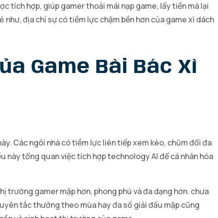
c tích hợp, giúp gamer thoải mái nạp game, lấy tiền mà lại
 vẻ như, địa chỉ sự có tiềm lực chậm bền hơn của game xì dách
ủa Game Bài Bác Xì
ày. Các ngôi nhà có tiềm lực liên tiếp xem kèo, chũm đổi đa
 này tổng quan việc tích hợp technology AI để cá nhân hóa
i thị trường gamer mập hơn, phong phú và đa dạng hơn. chưa
, nguyên tắc thưởng theo mùa hay đa số giải đấu mập cũng