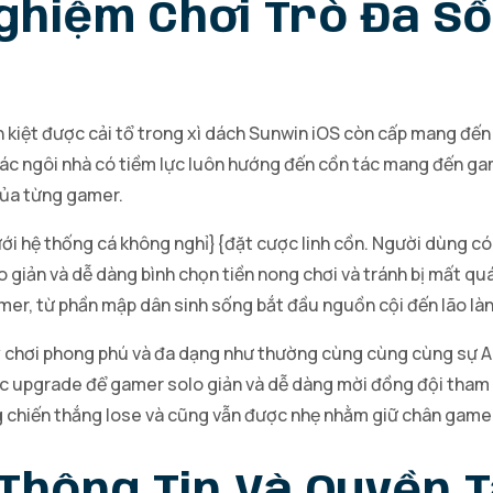
hiệm Chơi Trò Đa Số 
n kiệt được cải tổ trong xì dách Sunwin iOS còn cấp mang đến
ác ngôi nhà có tiềm lực luôn hướng đến cồn tác mang đến gam
của từng gamer.
 lưới hệ thống cá không nghỉ}{đặt cược linh cồn. Người dùng
lo giản và dễ dàng bình chọn tiền nong chơi và tránh bị mất qu
er, từ phần mập dân sinh sống bắt đầu nguồn cội đến lão là
ý chơi phong phú và đa dạng như thường cùng cùng cùng sự AI,
ược upgrade để gamer solo giản và dễ dàng mời đồng đội tham 
ng chiến thắng lose và cũng vẫn được nhẹ nhằm giữ chân game