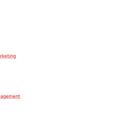
arketing
gagement