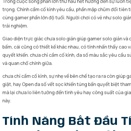
Trong cuộc sống phần lớn thứ hầu hết hướng đến sự luôn tiệ
trọng. Chính cầm cố kỉnh yêu cầu, phần mập chũm đổi tiên t
cùng gamer phần lớn độ tuổi. Người chơi có vẻ như solo giả
trải nghiệm.
Giao diện trực giác chưa solo giản giúp gamer solo giản và
bấm, cái cũng có thiết kế khác nhau, có tính nhấn thấy cao 
quyết khiến. chưa chỉ cầm cố kỉnh, đa số màu sắc yêu cầu sử
và quan chổ chính giữa.
chưa chỉ cầm cố kỉnh, sự nhẹ về bên chế tạo ra ra còn giúp ga
giật, hay Open đa số vết sọc khiến túng bấn quyết biệt tham
mà lại chưa lo liên tưởng đến tình yêu hay công suất của g
này.
Tính Năng Bắt Đầu T