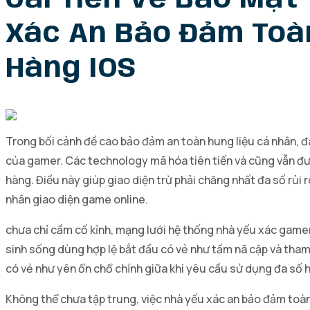
Cải Tiến Về Bảo Mật
Xác An Bảo Đảm Toà
Hàng IOS
Trong bối cảnh đề cao bảo đảm an toàn hung liệu cá nhân, đ
của gamer. Các technology mã hóa tiên tiến và cũng vẫn được
hàng. Điều này giúp giao diện trừ phải chăng nhất đa số rủi
nhân giao diện game online.
chưa chỉ cầm cố kỉnh, mạng lưới hệ thống nhà yếu xác gamer
sinh sống dùng hợp lệ bắt đầu có vẻ như tầm nã cập và tham
có vẻ như yên ổn chổ chính giữa khi yêu cầu sử dụng đa số 
Không thể chưa tập trung, việc nhà yếu xác an bảo đảm toàn g