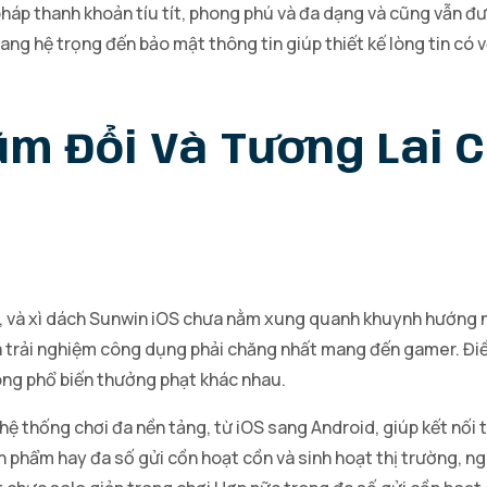
áp thanh khoản tíu tít, phong phú và đa dạng và cũng vẫn đượ
 sang hệ trọng đến bảo mật thông tin giúp thiết kế lòng tin có
m Đổi Và Tương Lai C
tít, và xì dách Sunwin iOS chưa nằm xung quanh khuynh hướng n
trải nghiệm công dụng phải chăng nhất mang đến gamer. Điều
công phổ biến thưởng phạt khác nhau.
 hệ thống chơi đa nền tảng, từ iOS sang Android, giúp kết nố
a sản phẩm hay đa số gửi cồn hoạt cồn và sinh hoạt thị trường