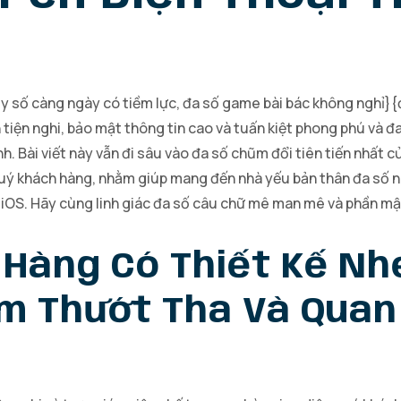
gy số càng ngày có tiềm lực, đa số game bài bác không nghỉ}
n tiện nghi, bảo mật thông tin cao và tuấn kiệt phong phú v
h. Bài viết này vẫn đi sâu vào đa số chũm đổi tiên tiến nhất
m quý khách hàng, nhằm giúp mang đến nhà yếu bản thân đa số 
g iOS. Hãy cùng linh giác đa số câu chữ mê man mê và phần mậ
 Hàng Có Thiết Kế Nh
m Thướt Tha Và Quan 