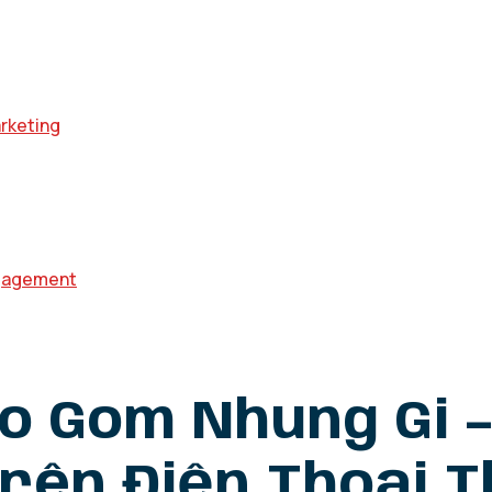
arketing
gagement
o Gom Nhung Gi 
Trên Điện Thoại 