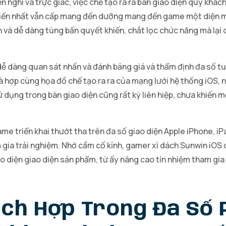
n nghi và trực giác, việc chế tạo ra ra bàn giao diện quý kh
iến nhất vẫn cấp mang đến dưỡng mang đến game một diện mạo 
n và dễ dàng túng bấn quyết khiến, chắt lọc chức năng mà lại
 dễ dàng quan sát nhấn và đánh bảng giá và thẩm định đa số 
và hợp cùng họa đồ chế tạo ra ra của mạng lưới hệ thống iOS, 
 dụng trong bàn giao diện cũng rất kỳ liên hiệp, chưa khiến m
me triển khai thướt tha trên đa số giao diện Apple iPhone, iPad
 gia trải nghiệm. Nhờ cầm cố kỉnh, gamer xì dách Sunwin iOS c
iao diện giao diện sản phẩm, từ ấy nâng cao tín nhiệm tham 
ích Hợp Trong Đa Số 