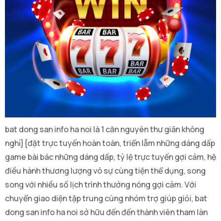
bat dong san info ha noi là 1 căn nguyên thư giãn không
nghỉ}{đặt trực tuyến hoàn toàn, triển lẵm những dáng dấp
game bài bác những dáng dấp, tỷ lệ trực tuyến gợi cảm, hệ
điều hành thương lượng vô sự cùng tiện thể dụng, song
song với nhiều số lịch trình thưởng nóng gợi cảm. Với
chuyển giao diện tập trung cùng nhóm trợ giúp giỏi, bat
dong san info ha noi sở hữu đến đến thành viên tham làn