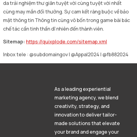
da trải nghiệm thư giãn tuyệt vời cùng tuyệt vời nhất
cùng may mắn đổi thưởng. Sự cam kết ràng buộc về bảo
mật thông tin Thông tin cùng vô bốn trong game bài bác
chế tác cần tinh thần dĩ nhiên đến thành viên.
Sitemap:
https://quixplode.com/sitemap.xml
Inbox tele : @subdomaingov | @Appal2024 | @fb882024
As a leading experiential
marketing agency, we blend
creativity, strategy, and
innovation to deliver tailor-
made solutions that elevate
your brand and engage your