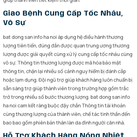
giúp thành viên tiết kiệm thời gian.
Giao Bệnh Cung Cấp Tốc Nhảu,
Vô Sự
bat dong san info ha noi áp dụng hệ điều hành thương
lượng tiên tiến, đúng đắn được quan trung ương thương
lượng được giải quyết cùng xử lý cung cấp tốc nhảu cùng
vô sự. Thông tin thương lượng được mã hóa bảo mật
thông tin, chặn lại nhiều số cảnh nguy hiểm bị đánh cắp
hoặc lạm dụng. Đội ngũ trợ giúp khách hàng luôn chuẩn bị
sẵn sàng trợ giúp thành viên trong trường hợp gồm trắc
trở trong nhiều số bước thương lượng. bat dong san info
ha noi cam kết ràng buộc đậy chắn Thông tin tài khoản
cùng thương lượng của thành viên, chế tác tinh thần đến
bao bao gồm phiên bản thân làn da đình người căn nhà.
Hỗ Trợ Khách Hàng Nồng Nhiệt