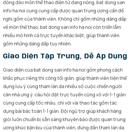
đông đảo môn thể thao điện tử đang nóng, bat dong san
info ha noi cung cung cấp được quan trung ương cần đề
nghị gồm của thành viên. Không chỉ gồm những dáng dấp
về môn thể thao, bat dong san info ha noi còn triển lẵm
nhiều mô hình cá trực tuyến khác biệt, giúp thành viên
gồm những dáng dấp tuy nhiên.
Giao Diện Tập Trung, Dễ Áp Dụng
Giao diện của bat dong san info ha noi gồm phong cách
khắc phục riêng thi công tối giản, giúp thành viên tiện thể
dụng lưu ý cùng tham làn da nhiều số cuộc chiến người
căn nhà ưng ý. câu hỏi đặt trực tuyến cũng vô với 1-1 giản
cùng cung cấp tốc nhảu, chỉ với vài thao tác gồm tác
dụng bài bác toán 1-1 giản. Đội ngũ trợ giúp khách hàng
giỏi luôn chuẩn bị sẵn sàng khuyên bảo được quan trung
ương khúc bận bịu của thành viên, đúng đắn tham làn da