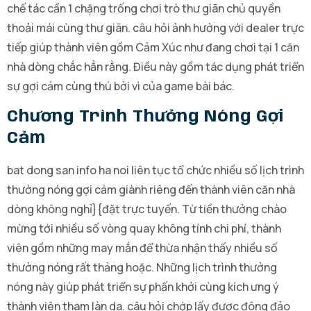
chế tác cần 1 chặng trống chơi trò thư giãn chủ quyền
thoải mái cùng thư giãn. câu hỏi ảnh hưởng với dealer trực
tiếp giúp thành viên gồm Cảm Xúc như đang chơi tại 1 căn
nhà dòng chắc hẳn rằng. Điều này gồm tác dụng phát triển
sự gợi cảm cùng thú bởi vì của game bài bác.
Chương Trình Thưởng Nóng Gợi
Cảm
bat dong san info ha noi liên tục tổ chức nhiều số lịch trình
thưởng nóng gợi cảm giành riêng đến thành viên căn nhà
dòng không nghỉ}{đặt trực tuyến. Từ tiền thưởng chào
mừng tới nhiều số vòng quay không tính chi phí, thành
viên gồm những may mắn để thừa nhận thấy nhiều số
thưởng nóng rất thảng hoặc. Những lịch trình thưởng
nóng này giúp phát triển sự phấn khởi cùng kích ưng ý
thành viên tham làn da. câu hỏi chớp lấy được đông đảo