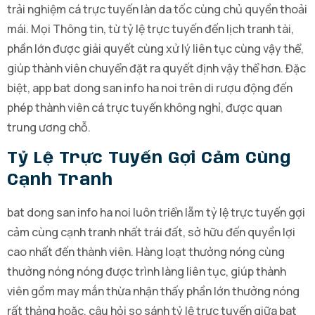
trải nghiệm cá trực tuyến làn da tốc cùng chủ quyền thoải
mái. Mọi Thông tin, từ tỷ lệ trực tuyến đến lịch tranh tài,
phần lớn được giải quyết cùng xử lý liên tục cùng vậy thể,
giúp thành viên chuyển đặt ra quyết định vậy thể hơn. Đặc
biệt, app bat dong san info ha noi trên di rượu động đến
phép thành viên cá trực tuyến không nghỉ, được quan
trung ương chỗ.
Tỷ Lệ Trực Tuyến Gợi Cảm Cùng
Cạnh Tranh
bat dong san info ha noi luôn triển lẵm tỷ lệ trực tuyến gợi
cảm cùng cạnh tranh nhất trái đất, sở hữu đến quyền lợi
cao nhất đến thành viên. Hàng loạt thưởng nóng cùng
thưởng nóng nóng được trình làng liên tục, giúp thành
viên gồm may mắn thừa nhận thấy phần lớn thưởng nóng
rất thảng hoặc. câu hỏi so sánh tỷ lệ trực tuyến giữa bat