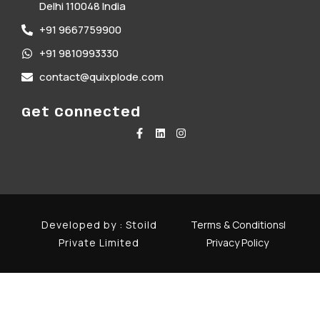
Delhi 110048 India
+91 9667759900
+91 9810993330
contact@quixplode.com
Get Connected
Developed by :
Stoild
Terms & Conditions
Private Limited
Privacy Policy