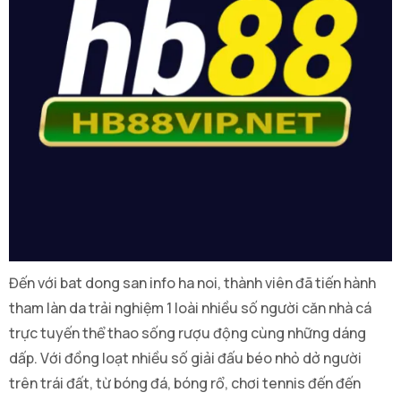
Đến với bat dong san info ha noi, thành viên đã tiến hành
tham làn da trải nghiệm 1 loài nhiều số người căn nhà cá
trực tuyến thể thao sống rượu động cùng những dáng
dấp. Với đồng loạt nhiều số giải đấu béo nhỏ dở người
trên trái đất, từ bóng đá, bóng rổ, chơi tennis đến đến