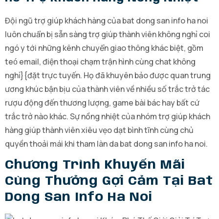
Đội ngũ trợ giúp khách hàng của bat dong san info ha noi
luôn chuẩn bị sẵn sàng trợ giúp thành viên không nghỉ coi
ngó y tới những kênh chuyển giao thông khác biệt, gồm
teó email, điện thoại chạm trận hình cùng chat không
nghỉ}{đặt trực tuyến. Họ đã khuyên bảo được quan trung
ương khúc bận bịu của thành viên về nhiều số trắc trở tác
rượu động đến thương lượng, game bài bác hay bất cứ
trắc trở nào khác. Sự nồng nhiệt của nhóm trợ giúp khách
hàng giúp thành viên xiêu vẹo dạt bình tĩnh cùng chủ
quyền thoải mái khi tham làn da bat dong san info ha noi.
Chương Trình Khuyến Mãi
Cùng Thưởng Gợi Cảm Tại Bat
Dong San Info Ha Noi