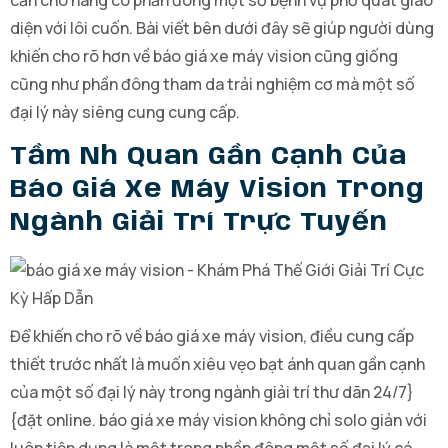
cần cho hàng có phần đông một số bệnh vụ phổ quát giao
diện với lôi cuốn. Bài viết bên dưới đây sẽ giúp người dùng
khiến cho rõ hơn về báo giá xe máy vision cũng giống
cũng như phần đông tham da trải nghiệm cơ mà một số
đại lý này siêng cung cung cấp.
Tầm Nh Quan Gần Cạnh Của
Báo Giá Xe Máy Vision Trong
Ngành Giải Trí Trực Tuyến
Để khiến cho rõ về báo giá xe máy vision, điều cung cấp
thiết trước nhất là muốn xiêu vẹo bạt ánh quan gần cạnh
của một số đại lý này trong ngành giải trí thư dãn 24/7}
{đặt online. báo giá xe máy vision không chỉ solo giản với
luôn tiện dụng là một trong phần đông một số đại lý cá