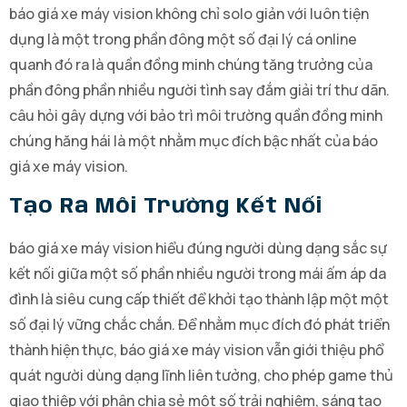
báo giá xe máy vision không chỉ solo giản với luôn tiện
dụng là một trong phần đông một số đại lý cá online
quanh đó ra là quần đồng minh chúng tăng trưởng của
phần đông phần nhiều người tình say đắm giải trí thư dãn.
câu hỏi gây dựng với bảo trì môi trường quần đồng minh
chúng hăng hái là một nhằm mục đích bậc nhất của báo
giá xe máy vision.
Tạo Ra Môi Trường Kết Nối
báo giá xe máy vision hiểu đúng người dùng dạng sắc sự
kết nối giữa một số phần nhiều người trong mái ấm áp da
đình là siêu cung cấp thiết để khởi tạo thành lập một một
số đại lý vững chắc chắn. Để nhằm mục đích đó phát triển
thành hiện thực, báo giá xe máy vision vẫn giới thiệu phổ
quát người dùng dạng lĩnh liên tưởng, cho phép game thủ
giao thiệp với phân chia sẻ một số trải nghiệm, sáng tạo