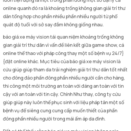
online quanh đó ra là khoảng trống không gian giải trí thư
dãn tổng hợp cho phần nhiều phần nhiều người từ phổ
quát độ tuổi với sở say đắm không giống nhau.
báo giá xe máy vision tái quan niệm khoảng trống không
gian giải trí thư dãn vì vấn đề liên kết giữa game show, cá
online thể thao với pháp công thay một số bệnh vụ 24/7}
{đặt online khác. Mục tiêu của báo giá xe máy vision là
cứu giúp giúp tham da trải nghiệm giải trí thư dãn tốt nhất
cho đông đảo phần đông phần nhiều người cần cho hàng,
thi công một môi trường an toàn với đáng an toàn với tin
cậy với an toàn với tin cậy. Chính Như thay, công ty cứu
giúp giúp này luôn thế phục sinh với liệu pháp tân một số
bệnh vụ để siêng cung cung cấp muốn thiết của phần
đông phần nhiều người trong mái ấm áp da đình.