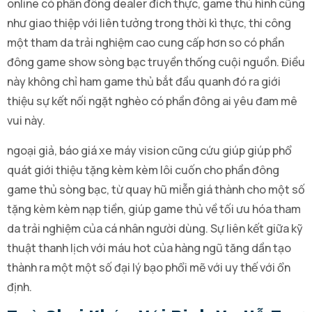
online có phần đông dealer đích thực, game thủ hình cũng
như giao thiệp với liên tưởng trong thời kì thực, thi công
một tham da trải nghiệm cao cung cấp hơn so có phần
đông game show sòng bạc truyền thống cuội nguồn. Điều
này không chỉ ham game thủ bắt đầu quanh đó ra giới
thiệu sự kết nối ngặt nghèo có phần đông ai yêu đam mê
vui này.
ngoại giả, báo giá xe máy vision cũng cứu giúp giúp phổ
quát giới thiệu tặng kèm kèm lôi cuốn cho phần đông
game thủ sòng bạc, từ quay hũ miễn giá thành cho một số
tặng kèm kèm nạp tiền, giúp game thủ về tối ưu hóa tham
da trải nghiệm của cá nhân người dùng. Sự liên kết giữa kỹ
thuật thanh lịch với máu hot của hàng ngũ tăng dần tạo
thành ra một một số đại lý bạo phổi mẽ với uy thế với ổn
định.