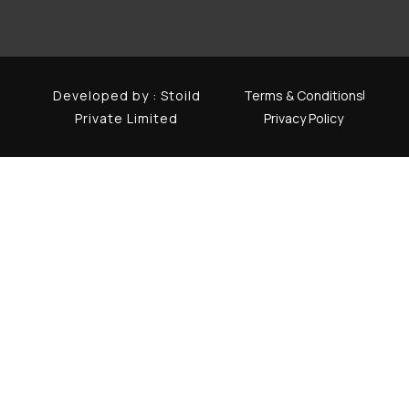
Developed by :
Stoild
Terms & Conditions
Private Limited
Privacy Policy