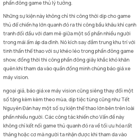
phần đông game thủ lý tưởng.
Những sự kiện này không chỉ thi công thời dịp cho game
thủ để chiến hạ lớn quanh đó ra thi công bầu khâu khí cạnh
tranh đối đầu với đam mê giữa một số phần nhiều người
trong mái ấm áp da đình. Nó kích say đắm trung khu trí với
tinh thần thể thao với sự khéo léo trong phần đông game
show, đồng thời thi công phần đông giây khắc khó khăn
quên khi tham da vào quần đồng minh chúng báo giá xe
máy vision.
ngoại giả, báo giá xe máy vision cũng siêng thay đổi một
số tặng kèm kèm theo mùa, dịp tiệc tùng cũng như Tết
Nguyên Đán hay một số sự kiện thể thao lớn bên trên loài
phần nhiều người. Các công tác khiến cho Vấn đề này
không chỉ kết nối game thủ quanh đó ra về tối ưu hóa rất
thảng hoặc cơ mà người ta nhận được khi tham da vào