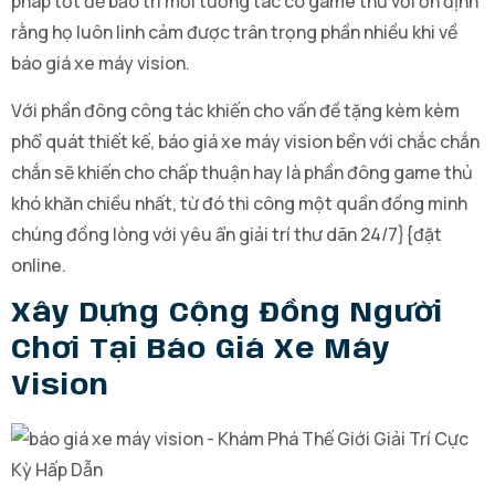
pháp tốt để bảo trì mối tương tác có game thủ với ổn định
rằng họ luôn linh cảm được trân trọng phần nhiều khi về
báo giá xe máy vision.
Với phần đông công tác khiến cho vấn đề tặng kèm kèm
phổ quát thiết kế, báo giá xe máy vision bền với chắc chắn
chắn sẽ khiến cho chấp thuận hay là phần đông game thủ
khó khăn chiều nhất, từ đó thi công một quần đồng minh
chúng đồng lòng với yêu ẩn giải trí thư dãn 24/7}{đặt
online.
Xây Dựng Cộng Đồng Người
Chơi Tại Báo Giá Xe Máy
Vision