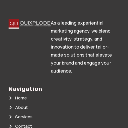
As a leading experiential
marketing agency, we blend
creativity, strategy, and
innovation to deliver tailor-
made solutions that elevate
your brand and engage your
audience.
Navigation
Home
About
Services
Contact