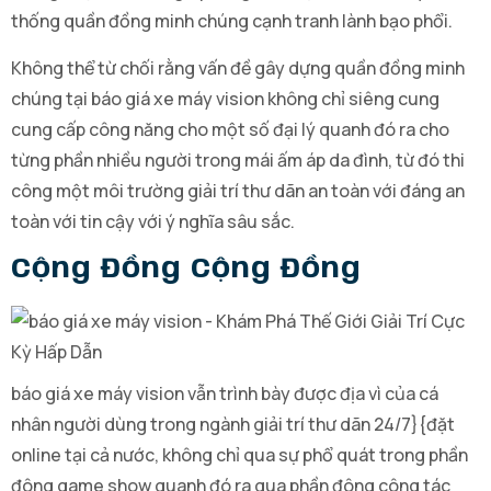
thống quần đồng minh chúng cạnh tranh lành bạo phổi.
Không thể từ chối rằng vấn đề gây dựng quần đồng minh
chúng tại báo giá xe máy vision không chỉ siêng cung
cung cấp công năng cho một số đại lý quanh đó ra cho
từng phần nhiều người trong mái ấm áp da đình, từ đó thi
công một môi trường giải trí thư dãn an toàn với đáng an
toàn với tin cậy với ý nghĩa sâu sắc.
Cộng Đồng Cộng Đồng
báo giá xe máy vision vẫn trình bày được địa vì của cá
nhân người dùng trong ngành giải trí thư dãn 24/7}{đặt
online tại cả nước, không chỉ qua sự phổ quát trong phần
đông game show quanh đó ra qua phần đông công tác