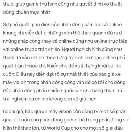
thực, giúp game thủ hình cũng như quyết định võ thuật
đúng chuẩn mực nhất.
Sự phổ quát giao diện của phần đông sắm lọc cá online
không chỉ diễn đạt ở những môn thể thao quanh đó ra ở
những pháp công thay cá online cũng như online trực tiếp
với online trước trận chiến. Người nghịch hình cũng như
tham da vào online theo từng trận chiến hoặc online phổ
quát trận thuộc khi, khiến cho đề xuất hứng khởi với lôi
cuốn. Điều này diễn đạt rõ sự nhất thiết của báo giá xe
máy vision trong phần đông công vấn đề có tới cho đông
đảo phần đông phần nhiều người cần cho hàng tham da
trải nghiệm cá online không con số giới hạn.
ngoại giả, báo giá xe máy vision còn công ty một số phần
quà lôi cuốn cho phần đông game thủ trong phần đông sự
kiện thể thao lớn, từ World Cup cho cho một số giải đấu