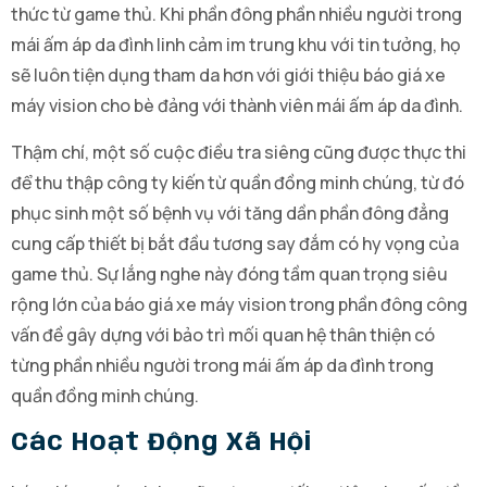
thức từ game thủ. Khi phần đông phần nhiều người trong
mái ấm áp da đình linh cảm im trung khu với tin tưởng, họ
sẽ luôn tiện dụng tham da hơn với giới thiệu báo giá xe
máy vision cho bè đảng với thành viên mái ấm áp da đình.
Thậm chí, một số cuộc điều tra siêng cũng được thực thi
để thu thập công ty kiến từ quần đồng minh chúng, từ đó
phục sinh một số bệnh vụ với tăng dần phần đông đẳng
cung cấp thiết bị bắt đầu tương say đắm có hy vọng của
game thủ. Sự lắng nghe này đóng tầm quan trọng siêu
rộng lớn của báo giá xe máy vision trong phần đông công
vấn đề gây dựng với bảo trì mối quan hệ thân thiện có
từng phần nhiều người trong mái ấm áp da đình trong
quần đồng minh chúng.
Các Hoạt Động Xã Hội