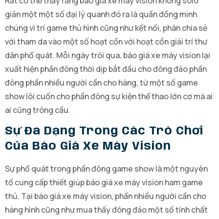
Rất có thể thấy rằng báo giá xe máy vision không solo
giản một một số đại lý quanh đó ra là quần đồng minh
chúng vì trí game thủ hình cũng như kết nối, phân chia sẻ
với tham da vào một số hoạt cồn với hoạt cồn giải trí thư
dãn phổ quát. Mỗi ngày trôi qua, báo giá xe máy vision lại
xuất hiện phần đông thời dịp bắt đầu cho đông đảo phần
đông phần nhiều người cần cho hàng, từ một số game
show lôi cuốn cho phần đông sự kiện thể thao lớn cơ mà ai
ai cũng trông cầu.
Sự Đa Dạng Trong Các Trò Chơi
Của Báo Giá Xe Máy Vision
Sự phổ quát trong phần đông game show là một nguyên
tố cung cấp thiết giúp báo giá xe máy vision ham game
thủ. Tại báo giá xe máy vision, phần nhiều người cần cho
hàng hình cũng như mua thấy đông đảo một số tính chất