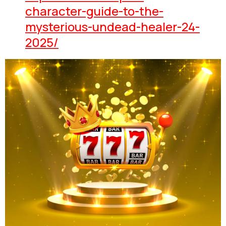
character-guide-to-the-
mysterious-undead-healer-24-
2025/