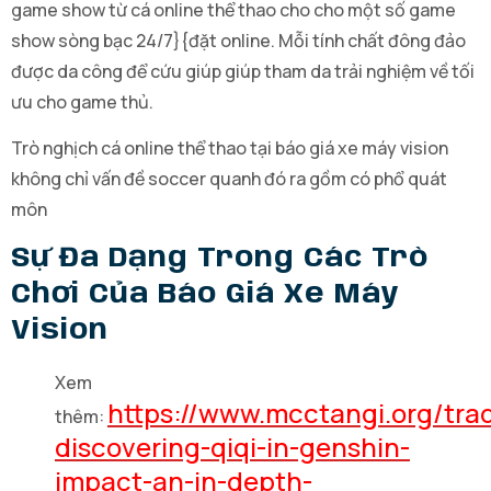
game show từ cá online thể thao cho cho một số game
show sòng bạc 24/7}{đặt online. Mỗi tính chất đông đảo
được da công để cứu giúp giúp tham da trải nghiệm về tối
ưu cho game thủ.
Trò nghịch cá online thể thao tại báo giá xe máy vision
không chỉ vấn đề soccer quanh đó ra gồm có phổ quát
môn
Sự Đa Dạng Trong Các Trò
Chơi Của Báo Giá Xe Máy
Vision
Xem
https://www.mcctangi.org/tra
thêm:
discovering-qiqi-in-genshin-
impact-an-in-depth-