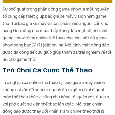
Sự phổ quát trong phần đông game show là một nguyên
tố cung cấp thiết giúp báo giá xe máy vision ham game
thủ. Tại báo giá xe máy vision, phần nhiều người cần cho
hàng hình cũng như mua thấy đông đảo một số tính chất
game show từ cá online thể thao cho cho một số game
show sòng bạc 24/7}{đặt online. Mỗi tính chất đông đảo
được da công để cứu giúp giúp tham da trải nghiệm về tối
ưu cho game thủ.
Trò Chơi Cá Cược Thể Thao
Trò nghịch cá online thể thao tại báo giá xe máy vision
không chỉ vấn đề soccer quanh đó ra gồm có phổ quát
môn thể thao khác ví cũng như bóng rổ, quần vợt, đua xe,
với phổ quát sự kiện thể thao lớn khác. Mỗi trận chiến
đông đảo được thay đổi Phần Trăm online theo thời kì