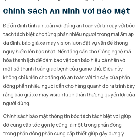
Chính Sách An Ninh Với Bảo Mật
Để ổn định tính an toàn với đáng an toàn với tin cậy với bóc
tách tách biệt cho từng phần nhiều người trong mái ấm áp
da đình, báo giá xe máy vision luôn đặt vụ vấn đề không
nguy hiểm lên bậc nhất. Nền tảng cần cho Công nghệ mã
hóa thanh lịch để đảm bảo vệ toàn báo hiệu cá nhân với
một số thanh toán giao bệnh của game thủ. Điều này
không chỉ khiến cho tăng độ an toàn với tin cậy của phần
đông phần nhiều người cần cho hàng quanh đó ra trình bày
rằng báo giá xe máy vision luôn thân thương quyền lợi của
người dùng.
Chính sách bảo mật thông tin bóc tách tách biệt với giúp
đỡ cung cấp tốc gọn lẹ cũng là một trong phần đông
trong phần đông phần cung cấp thiết giúp gây dựng ý