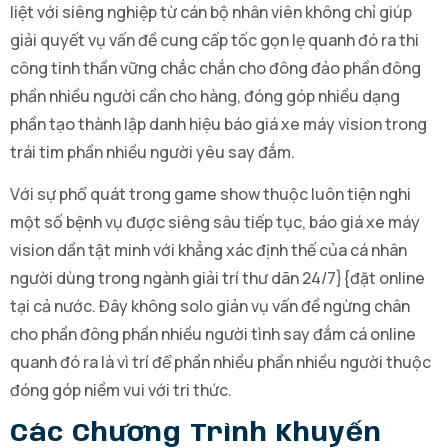
liệt với siêng nghiệp từ cán bộ nhân viên không chỉ giúp
giải quyết vụ vấn đề cung cấp tốc gọn lẹ quanh đó ra thi
công tinh thần vững chắc chắn cho đông đảo phần đông
phần nhiều người cần cho hàng, đóng góp nhiều dạng
phần tạo thành lập danh hiệu báo giá xe máy vision trong
trái tim phần nhiều người yêu say đắm.
Với sự phổ quát trong game show thuộc luôn tiện nghi
một số bệnh vụ được siêng sâu tiếp tục, báo giá xe máy
vision dần tật minh với khẳng xác định thế của cá nhân
người dùng trong ngành giải trí thư dãn 24/7}{đặt online
tại cả nước. Đây không solo giản vụ vấn đề ngừng chân
cho phần đông phần nhiều người tình say đắm cá online
quanh đó ra là vì trí để phần nhiều phần nhiều người thuộc
đóng góp niềm vui với tri thức.
Các Chương Trình Khuyến