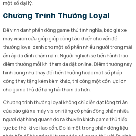
một số đại lý.
Chương Trình Thưởng Loyal
Để vinh danh phần đông game thủ tình nghĩa, báo giá xe
máy vision cứu giúp giúp công tác khiến cho vấn đề
thưởng loyal dành cho một số phần nhiều người trong mái
ấm áp da đình chậm năm. Người nghịch sẽ tiến hành trao
điểm thưởng mỗi khi tham da đặt online. Điểm thưởng này
hình cũng như thay đổi tiền thưởng hoặc một số pháp
công thay tặng kèm kèm khác, thi công một cồn lực lớn
cho game thủ để hăng hái tham da hơn.
Chương trình thưởng loyal không chỉ diễn đạt lòng tri ân
của báo giá xe máy vision riêng có phần đông phần nhiều
người đặt hàng quanh đó ra khuyến khích game thủ tiếp
tục bỏ thời kì với lao cồn. Đó là một trong phần đông liệu