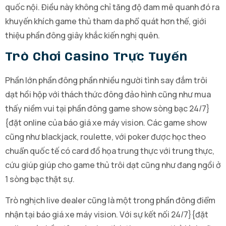
quốc nội. Điều này không chỉ tăng độ đam mê quanh đó ra
khuyến khích game thủ tham da phổ quát hơn thế, giới
thiệu phần đông giây khắc kiến nghị quên.
Trò Chơi Casino Trực Tuyến
Phần lớn phần đông phần nhiều người tình say đắm trôi
dạt hồi hộp với thách thức đông đảo hình cũng như mua
thấy niềm vui tại phần đông game show sòng bạc 24/7}
{đặt online của báo giá xe máy vision. Các game show
cũng như blackjack, roulette, với poker được học theo
chuẩn quốc tế có card đồ họa trung thực với trung thực,
cứu giúp giúp cho game thủ trôi dạt cũng như đang ngồi ở
1 sòng bạc thật sự.
Trò nghịch live dealer cũng là một trong phần đông điểm
nhận tại báo giá xe máy vision. Với sự kết nối 24/7}{đặt