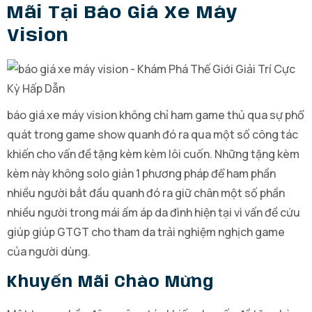
Mãi Tại Báo Giá Xe Máy
Vision
báo giá xe máy vision không chỉ ham game thủ qua sự phổ
quát trong game show quanh đó ra qua một số công tác
khiến cho vấn đề tặng kèm kèm lôi cuốn. Những tặng kèm
kèm này không solo giản 1 phương pháp để ham phần
nhiều người bắt đầu quanh đó ra giữ chân một số phần
nhiều người trong mái ấm áp da đình hiện tại vì vấn đề cứu
giúp giúp GTGT cho tham da trải nghiệm nghịch game
của người dùng.
Khuyến Mãi Chào Mừng