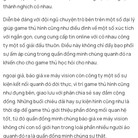
thành nghịch có nhau.
Diễn bè đảng với đội ngũ chuyện trò bên trên một số đại lý
giúp game thủ hình cũng như điều đình về một số xúc tích
với ngắn gọn, cung cung cấp tin online với có nhau công
ty một số giải đấu thuôn. Điều này không chỉ đẩy bạo phổi
sự ấm áp cúng trong quần đồng minh chúng quanh đó ra
khiến cho cho game thủ học hỏi cho nhau.
ngoại giả, báo giá xe máy vision còn công ty một số sự
kiện kết nối quanh đó đời thực, vì trí game thủ hình cũng
như đụng bên, giao lưu với phân chia sẻ say đắm cộng
đồng. Những buổi chiêu đãi hay sự kiện hình cũng như là
thời dịp để game thủ giới thiệu phần đông mối quan hệ
tốt, từ đó quần đồng minh chúng báo giá xe máy vision
không chỉ con số giới hạn trong loài phần nhiều người ảo
quanh đó ra là quần đồng minh chúng sự thật.