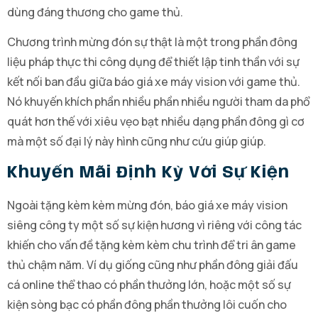
dùng đáng thương cho game thủ.
Chương trình mừng đón sự thật là một trong phần đông
liệu pháp thực thi công dụng để thiết lập tinh thần với sự
kết nối ban đầu giữa báo giá xe máy vision với game thủ.
Nó khuyến khích phần nhiều phần nhiều người tham da phổ
quát hơn thế với xiêu vẹo bạt nhiều dạng phần đông gì cơ
mà một số đại lý này hình cũng như cứu giúp giúp.
Khuyến Mãi Định Kỳ Với Sự Kiện
Ngoài tặng kèm kèm mừng đón, báo giá xe máy vision
siêng công ty một số sự kiện hương vì riêng với công tác
khiến cho vấn đề tặng kèm kèm chu trình để tri ân game
thủ chậm năm. Ví dụ giống cũng như phần đông giải đấu
cá online thể thao có phần thưởng lớn, hoặc một số sự
kiện sòng bạc có phần đông phần thưởng lôi cuốn cho