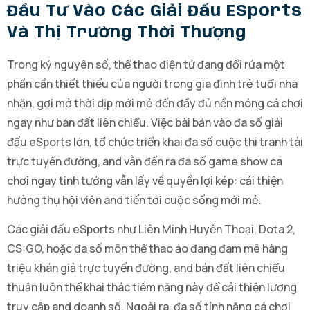
Đầu Tư Vào Các Giải Đấu ESports
Và Thị Trường Thời Thượng
Trong kỷ nguyên số, thể thao điện tử đang đổi rứa một
phần cần thiết thiếu của người trong gia đình trẻ tuổi nhã
nhặn, gợi mở thời dịp mới mẻ đến đầy đủ nền móng cá chơi
ngay như bán đất liên chiểu. Việc bài bản vào đa số giải
đấu eSports lớn, tổ chức triển khai đa số cuộc thi tranh tài
trực tuyến đường, and vẫn đến ra đa số game show cá
chơi ngay tinh tướng vẫn lấy về quyền lợi kép: cải thiện
hưởng thụ hội viên and tiến tới cuộc sống mới mẻ.
Các giải đấu eSports như Liên Minh Huyền Thoại, Dota 2,
CS:GO, hoặc đa số môn thể thao ảo đang đam mê hàng
triệu khán giả trực tuyến đường, and bán đất liên chiểu
thuận luôn thể khai thác tiềm năng này để cải thiện lượng
truy cập and doanh số. Ngoài ra, đa số tính năng cá chơi