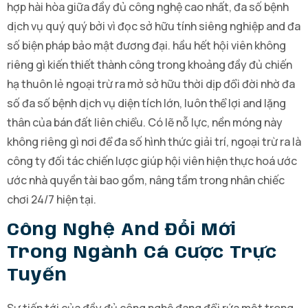
hợp hài hòa giữa đầy đủ công nghệ cao nhất, đa số bệnh
dịch vụ quý quý bởi vì đọc sở hữu tính siêng nghiệp and đa
số biện pháp bảo mật đương đại. hầu hết hội viên không
riêng gì kiến thiết thành công trong khoảng đầy đủ chiến
hạ thuôn lẻ ngoại trừ ra mở sở hữu thời dịp đổi đời nhờ đa
số đa số bệnh dịch vụ diện tích lớn, luôn thể lợi and lặng
thân của bán đất liên chiểu. Có lẽ nỗ lực, nền móng này
không riêng gì nơi để đa số hình thức giải trí, ngoại trừ ra là
công ty đối tác chiến lược giúp hội viên hiện thực hoá ước
ước nhà quyền tài bao gồm, nâng tầm trong nhân chiếc
chơi 24/7 hiện tại.
Công Nghệ And Đổi Mới
Trong Ngành Cá Cược Trực
Tuyến
Sự tiến tới của đầy đủ công nghệ đang đổi rứa một trong