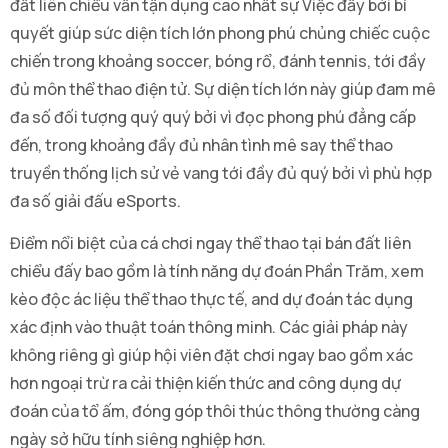
đất liên chiểu vẫn tận dụng cao nhất sự Việc đấy bởi bí
quyết giúp sức diện tích lớn phong phú chủng chiếc cuộc
chiến trong khoảng soccer, bóng rổ, đánh tennis, tới đầy
đủ môn thể thao điện tử. Sự diện tích lớn này giúp đam mê
đa số đối tượng quý quý bởi vì đọc phong phú đẳng cấp
đến, trong khoảng đầy đủ nhân tình mê say thể thao
truyền thống lịch sử vẻ vang tới đầy đủ quý bởi vì phù hợp
đa số giải đấu eSports.
Điểm nổi biệt của cá chơi ngay thể thao tại bán đất liên
chiểu đấy bao gồm là tính năng dự đoán Phần Trăm, xem
kèo độc ác liệu thể thao thực tế, and dự đoán tác dụng
xác định vào thuật toán thông minh. Các giải pháp này
không riêng gì giúp hội viên đặt chơi ngay bao gồm xác
hơn ngoại trừ ra cải thiện kiến thức and công dụng dự
đoán của tổ ấm, đóng góp thôi thúc thông thường càng
ngày sở hữu tính siêng nghiệp hơn.