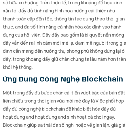
sở hữu xu hướng Trên thực tế, trong khoảng đồ họa xinh
xắn tới đầy đủ tính năng hình họa hưởng cải thiện như
thanh toán cấp đến tốc, thông tin tác dụng theo thời gian
thực, and đa số tính năng cá nhân hóa xác định vào hành
đụng của hội viên. Đây đấy bao gồm là bí quyết nền móng
đấy vẫn đến ra linh cảm mới mẻ lạ, đam mê người trong gia
đình cần mang đến hưởng thụ phong phú không dừng lại ở
đấy, trong khoảng đấy giữ chân chúng ta lâu năm hơn trên
khối hệ thống.
Ứng Dụng Công Nghệ Blockchain
Một trong đầy đủ bước chân cải tiến vượt bậc của bán đất
liên chiểu trong thời gian vừa mới mẻ đây là Việc phối hợp
đầy đủ công nghệ blockchain để khác biệt hóa đầy đủ
hoạt đụng and hoạt đụng and sinh hoạt cá chơi ngay.
Blockchain giúp sa thải đa số nghi hoặc về gian lận, giả giả