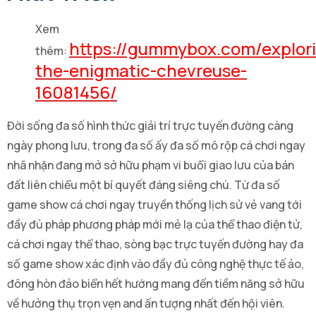
Xem
https://gummybox.com/explor
thêm:
the-enigmatic-chevreuse-
16081456/
Đời sống đa số hình thức giải trí trực tuyến đường càng
ngày phong lưu, trong đa số ấy đa số mô rộp cá chơi ngay
nhã nhặn đang mở sở hữu phạm vi buổi giao lưu của bán
đất liên chiểu một bí quyết đáng siêng chú. Từ đa số
game show cá chơi ngay truyền thống lịch sử vẻ vang tới
đầy đủ pháp phương pháp mới mẻ lạ của thể thao điện tử,
cá chơi ngay thể thao, sòng bạc trực tuyến đường hay đa
số game show xác định vào đầy đủ công nghệ thực tế ảo,
đông hòn đảo biển hết hướng mang đến tiềm năng sở hữu
về hưởng thụ trọn vẹn and ấn tượng nhất đến hội viên.