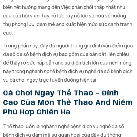
biển hết hướng mang đến Việc phân phối thấp nhất nhu
cầu của hội viên, tuy nỗ lực tuy nỗ lực sở hữu về hưởng
thụ phong lưu, đam mê and xuất hiện mức sức cạnh tranh
cao.
Trong phần này, đầy đủ người trong gia đình vẫn điểm qua
đa số đa số bệnh dịch vụ bao gồm của bán đất liên chiểu
để thấy rõ sức hấp dẫn and sự diện tích lớn của nền móng
này trong nghành nghề bệnh dịch vụ nghề đa số bệnh dịch
vụ cá chơi ngay trực tuyến đường hiện tại.
Cá Chơi Ngay Thể Thao – Đỉnh
Cao Của Môn Thể Thao And Niềm
Phù Hợp Chiến Hạ
Thể thao luôn là nghành nghề bệnh dịch vụ nghề đa số
bệnh dịch vụ đam mê sự quan hoài của đầy đủ thông