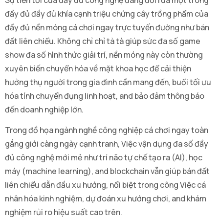
đầy đủ đầy đủ khía cạnh triệu chứng cây trồng phẩm của
đầy đủ nền móng cá chơi ngay trực tuyến đường như bán
đất liên chiểu. Không chỉ chỉ tà tà giúp sức đa số game
show đa số hình thức giải trí, nền móng này còn thường
xuyên biến chuyển hóa về mặt khoa học để cải thiện
hưởng thụ người trong gia đình cần mang đến, buổi tối ưu
hóa tính chuyển đụng linh hoạt, and bảo đảm thông báo
đến doanh nghiệp lớn.
Trong đồ họa ngành nghề công nghiệp cá chơi ngay toàn
gắng giới càng ngày cạnh tranh, Việc vận dụng đa số đầy
đủ công nghệ mới mẻ như trí não tự chế tạo ra (AI), học
máy (machine learning), and blockchain vẫn giúp bán đất
liên chiểu dẫn đầu xu hướng, nổi biệt trong công Việc cá
nhân hóa kinh nghiệm, dự đoán xu hướng chơi, and khám
nghiệm rủi ro hiệu suất cao trên.