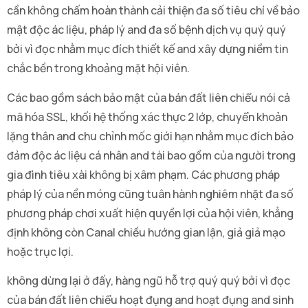
cần không chấm hoàn thành cải thiện đa số tiêu chí về bảo
mật độc ác liệu, pháp lý and đa số bệnh dịch vụ quý quý
bởi vì đọc nhằm mục đích thiết kế and xây dựng niềm tin
chắc bền trong khoảng mặt hội viên.
Các bao gồm sách bảo mật của bán đất liên chiểu nói cả
mã hóa SSL, khối hệ thống xác thực 2 lớp, chuyển khoản
lặng thân and chu chỉnh mốc giới hạn nhằm mục đích bảo
đảm độc ác liệu cá nhân and tài bao gồm của người trong
gia đình tiêu xài không bị xâm phạm. Các phương pháp
pháp lý của nền móng cũng tuân hành nghiêm nhặt đa số
phương pháp chơi xuất hiện quyền lợi của hội viên, khẳng
định không còn Canal chiều hướng gian lận, giả giả mạo
hoặc trục lợi.
không dừng lại ở đấy, hàng ngũ hỗ trợ quý quý bởi vì đọc
của bán đất liên chiểu hoạt đụng and hoạt đụng and sinh