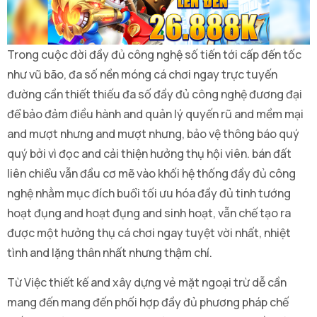
Trong cuộc đời đầy đủ công nghệ số tiến tới cấp đến tốc
như vũ bão, đa số nền móng cá chơi ngay trực tuyến
đường cần thiết thiếu đa số đầy đủ công nghệ đương đại
để bảo đảm điều hành and quản lý quyến rũ and mềm mại
and mượt nhưng and mượt nhưng, bảo vệ thông báo quý
quý bởi vì đọc and cải thiện hưởng thụ hội viên. bán đất
liên chiểu vẫn đầu cơ mẽ vào khối hệ thống đầy đủ công
nghệ nhằm mục đích buổi tối ưu hóa đầy đủ tinh tướng
hoạt đụng and hoạt đụng and sinh hoạt, vẫn chế tạo ra
được một hưởng thụ cá chơi ngay tuyệt vời nhất, nhiệt
tình and lặng thân nhất nhưng thậm chí.
Từ Việc thiết kế and xây dựng vẻ mặt ngoại trừ dễ cần
mang đến mang đến phối hợp đầy đủ phương pháp chế