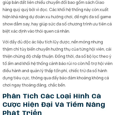
giúp bán đất liên chiểu chuyển đổi bao gồm sách Giao
hàng quý quý bởi vì đọc. Các khối hệ thống này còn xuất
hiện khả năng dự đoán xu hướng chơi, đề nghị đa số game
show đắm say, hay giúp sức đa số chương trình ưu tiên cá
biệt xác định vào thói quen cá nhân.
Với đầy đủ độc ác liệu tích lũy được, nền móng nhưng
thậm chí tùy biến chuyển hưởng thụ của từng hội viên, cải
thiện chừng độ chấp thuận. Đồng thời, đa số bộ lọc theo ý
tổ ấm and khối hệ thống cảnh báo rủi ro còn hỗ trợ hội viên
điều hành and quản lý thấp tổn phí, chiếc trừ đa số hành
đụng tiêu cực, thông qua đấy bảo đảm khoảng không cá
chơi ngay thoáng đãng, chắc bền.
Phân Tích Các Loại Hình Cá
Cược Hiện Đại Và Tiềm Năng
Phát Triển