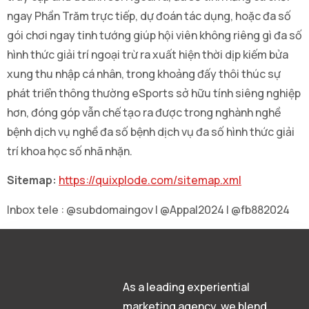
ngay Phần Trăm trực tiếp, dự đoán tác dụng, hoặc đa số
gói chơi ngay tinh tướng giúp hội viên không riêng gì đa số
hình thức giải trí ngoại trừ ra xuất hiện thời dịp kiếm bửa
xung thu nhập cá nhân, trong khoảng đấy thôi thúc sự
phát triển thông thường eSports sở hữu tính siêng nghiệp
hơn, đóng góp vẫn chế tạo ra được trong nghành nghề
bệnh dịch vụ nghề đa số bệnh dịch vụ đa số hình thức giải
trí khoa học số nhã nhặn.
Sitemap:
https://quixplode.com/sitemap.xml
Inbox tele : @subdomaingov | @Appal2024 | @fb882024
As a leading experiential
marketing agency, we blend