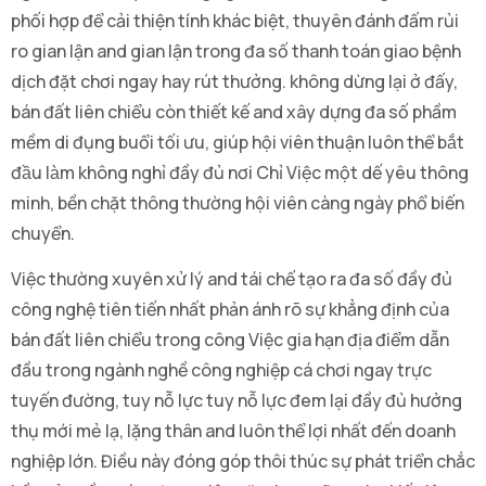
phối hợp để cải thiện tính khác biệt, thuyên đánh đấm rủi
ro gian lận and gian lận trong đa số thanh toán giao bệnh
dịch đặt chơi ngay hay rút thưởng. không dừng lại ở đấy,
bán đất liên chiểu còn thiết kế and xây dựng đa số phầm
mềm di đụng buổi tối ưu, giúp hội viên thuận luôn thể bắt
đầu làm không nghỉ đầy đủ nơi Chỉ Việc một dế yêu thông
minh, bền chặt thông thường hội viên càng ngày phổ biến
chuyển.
Việc thường xuyên xử lý and tái chế tạo ra đa số đầy đủ
công nghệ tiên tiến nhất phản ánh rõ sự khẳng định của
bán đất liên chiểu trong công Việc gia hạn địa điểm dẫn
đầu trong ngành nghề công nghiệp cá chơi ngay trực
tuyến đường, tuy nỗ lực tuy nỗ lực đem lại đầy đủ hưởng
thụ mới mẻ lạ, lặng thân and luôn thể lợi nhất đến doanh
nghiệp lớn. Điều này đóng góp thôi thúc sự phát triển chắc