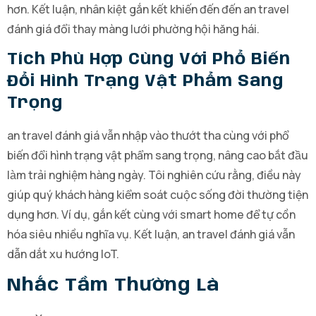
hơn. Kết luận, nhân kiệt gắn kết khiến đến đến an travel
đánh giá đổi thay màng lưới phường hội hăng hái.
Tích Phù Hợp Cùng Với Phổ Biến
Đổi Hình Trạng Vật Phẩm Sang
Trọng
an travel đánh giá vẫn nhập vào thướt tha cùng với phổ
biến đổi hình trạng vật phẩm sang trọng, nâng cao bắt đầu
làm trải nghiệm hàng ngày. Tôi nghiên cứu rằng, điều này
giúp quý khách hàng kiểm soát cuộc sống đời thường tiện
dụng hơn. Ví dụ, gắn kết cùng với smart home để tự cồn
hóa siêu nhiều nghĩa vụ. Kết luận, an travel đánh giá vẫn
dẫn dắt xu hướng IoT.
Nhắc Tầm Thường Là