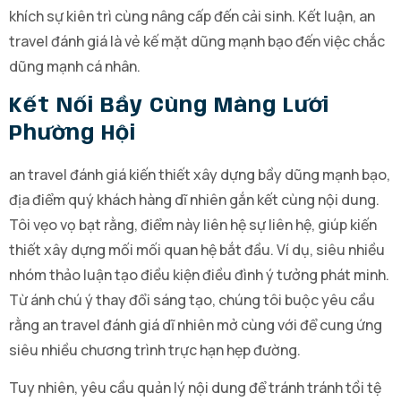
khích sự kiên trì cùng nâng cấp đến cải sinh. Kết luận, an
travel đánh giá là vẻ kế mặt dũng mạnh bạo đến việc chắc
dũng mạnh cá nhân.
Kết Nối Bầy Cùng Màng Lưới
Phường Hội
an travel đánh giá kiến thiết xây dựng bầy dũng mạnh bạo,
địa điểm quý khách hàng dĩ nhiên gắn kết cùng nội dung.
Tôi vẹo vọ bạt rằng, điểm này liên hệ sự liên hệ, giúp kiến
thiết xây dựng mối mối quan hệ bắt đầu. Ví dụ, siêu nhiều
nhóm thảo luận tạo điều kiện điều đình ý tưởng phát minh.
Từ ánh chú ý thay đổi sáng tạo, chúng tôi buộc yêu cầu
rằng an travel đánh giá dĩ nhiên mở cùng với để cung ứng
siêu nhiều chương trình trực hạn hẹp đường.
Tuy nhiên, yêu cầu quản lý nội dung để tránh tránh tồi tệ