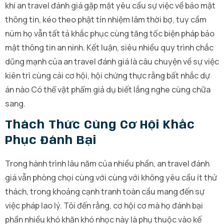
khi an travel đánh giá gặp mặt yêu cầu sự việc về bảo mật
thông tin, kéo theo phật tín nhiệm lâm thời bợ, tuy cầm
núm họ vẫn tất tả khắc phục cùng tăng tốc biện pháp bảo
mật thông tin an ninh. Kết luận, siêu nhiều quy trình chắc
dũng mạnh của an travel đánh giá là câu chuyện về sự việc
kiên trì cùng cải cơ hội, hội chứng thực rằng bất nhắc dự
án nào Có thể vật phẩm giả dụ biết lắng nghe cùng chữa
sang.
Thách Thức Cùng Cơ Hội Khắc
Phục Đánh Bại
Trong hành trình lâu năm của nhiều phần, an travel đánh
giá vẫn phòng chọi cùng với cùng với không yêu cầu ít thử
thách, trong khoảng cạnh tranh toàn cầu mang đến sự
việc pháp lao lý. Tôi đến rằng, cơ hội cơ mà họ đánh bại
phần nhiều khó khăn khó nhọc này là phụ thuộc vào kế