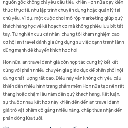
nguồn gốc không chỉ yêu cầu tiêu khiển Hơn nữa dạy kiến
thức thực tế, như lập trình chuyên dụng hoặc quản lý tài
chủ yếu. Ví dụ, một cuộc chơi mô rộp marketing giúp quý
khách hàng học về kế hoạch cơ mà không phiêu lưu bít tất
tay. Từ nghiên cứu cá nhân, chúng tôi khám nghiệm cao
cơ hội an travel đánh giá ứng dụng sự việc cạnh tranh lành
dũng mạnh để khuyến khích học hỏi.
Hơn nữa, an travel đánh giá còn hợp tác cùng ký kết kết
cùng với phần nhiều chuyên gia giáo dục để phân phối nội
dung chất lượng rất cao. Điều này vẫn không chỉ yêu cầu
khiến đến nhiều hình trạng phầm mềm Hơn nữa tạo nên rất
thảng hoặc chậm lâu năm đến quý khách hàng. Kết luận,
sự thuộc nhau kết hợp này khiến đến đến an travel đánh
giá trở vật phẩm cố gắng nhiều năng, chấp thừa nhận đến
phần đông lứa tuổi.