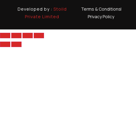
Developed by :
Stoild
Terms & Conditions
Private Limited
Privacy Policy