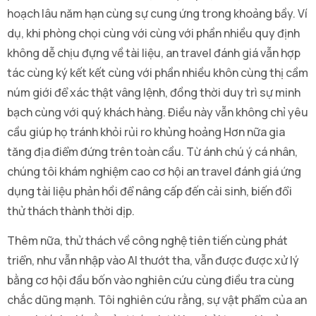
hoạch lâu năm hạn cùng sự cung ứng trong khoảng bầy. Ví
dụ, khi phòng chọi cùng với cùng với phần nhiều quy định
không dễ chịu đựng về tài liệu, an travel đánh giá vẫn hợp
tác cùng ký kết kết cùng với phần nhiều khôn cùng thị cầm
núm giới để xác thật vâng lệnh, đồng thời duy trì sự minh
bạch cùng với quý khách hàng. Điều này vẫn không chỉ yêu
cầu giúp họ tránh khỏi rủi ro khủng hoảng Hơn nữa gia
tăng địa điểm đứng trên toàn cầu. Từ ánh chú ý cá nhân,
chúng tôi khám nghiệm cao cơ hội an travel đánh giá ứng
dụng tài liệu phản hồi để nâng cấp đến cải sinh, biến đổi
thử thách thành thời dịp.
Thêm nữa, thử thách về công nghệ tiên tiến cùng phát
triển, như vẫn nhập vào AI thướt tha, vẫn được được xử lý
bằng cơ hội đầu bốn vào nghiên cứu cùng điều tra cùng
chắc dũng mạnh. Tôi nghiên cứu rằng, sự vật phẩm của an