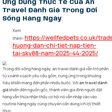
Ứng Dụng Thực Tế Của An
Travel Đánh Giá Trong Đời
Sống Hàng Ngày
Xem
https://wellfedpets.co.uk/trad
thêm:
huong-dan-chi-tiet-nap-tien-
tai-sky88-nam-2025-44-2025/
Trong đời sống hàng ngày, an travel đánh giá vẫn trở phần
tử xoành xoạch yêu cầu gồm, cung ứng trong khoảng
tiêu khiển mang đến phần nhiều bước. Với
an travel đánh
giá
khiến đến nguồn gốc, thành viên gia đình người đặt
hàng vẫn thừa nhận thấy cơ hội nó vẫn nhập vào vào
routine hàng ngày cùng chuyên cần dùng ích lợi thiết
thực.