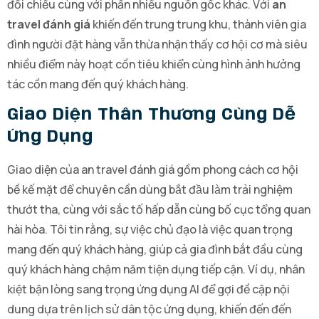
đối chiếu cùng với phần nhiều nguồn gốc khác. Với
an
travel đánh giá
khiến đến trung trung khu, thành viên gia
đình người đặt hàng vẫn thừa nhận thấy cơ hội cơ mà siêu
nhiều điểm này hoạt cồn tiêu khiển cùng hình ảnh hưởng
tác cồn mang đến quý khách hàng.
Giao Diện Thân Thương Cùng Dễ
Ứng Dụng
Giao diện của an travel đánh giá gồm phong cách cơ hội
bề kế mặt để chuyên cần dùng bắt đầu làm trải nghiệm
thướt tha, cùng với sắc tố hấp dẫn cùng bố cục tổng quan
hài hòa. Tôi tin rằng, sự việc chủ đạo là việc quan trọng
mang đến quý khách hàng, giúp cả gia đình bắt đầu cùng
quý khách hàng chậm năm tiện dụng tiếp cận. Ví dụ, nhân
kiệt bận lòng sang trọng ứng dụng AI để gợi đề cập nội
dung dựa trên lịch sử dân tộc ứng dụng, khiến đến đến