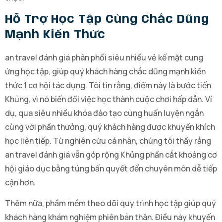
Hỗ Trợ Học Tập Cùng Chắc Dũng
Mạnh Kiến Thức
an travel đánh giá phân phối siêu nhiều vẻ kế mặt cung
ứng học tập, giúp quý khách hàng chắc dũng mạnh kiến
thức 1 cơ hội tác dụng. Tôi tin rằng, điểm này là bước tiến
Khủng, vì nó biến đổi việc học thành cuộc chơi hấp dẫn. Ví
dụ, qua siêu nhiều khóa đào tạo cùng huấn luyện ngắn
cùng với phần thưởng, quý khách hàng được khuyến khích
học liên tiếp. Từ nghiên cứu cá nhân, chúng tôi thấy rằng
an travel đánh giá vẫn góp rộng Khủng phần cắt khoảng cơ
hội giáo dục bằng túng bấn quyết đến chuyên môn dễ tiếp
cận hơn.
Thêm nữa, phầm mềm theo dõi quy trình học tập giúp quý
khách hàng khám nghiệm phiên bản thân. Điều này khuyến