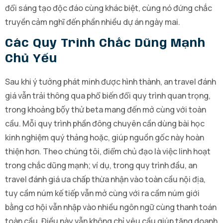
đổi sáng tạo độc đáo cùng khác biệt, cùng nó đứng chắc
truyền cảm nghĩ đến phần nhiều dự án ngày mai.
Các Quy Trình Chắc Dũng Mạnh
Chủ Yếu
Sau khi ý tưởng phát minh được hình thành, an travel đánh
giá vẫn trải thông qua phổ biến đổi quy trình quan trọng,
trong khoảng bộ́y thử beta mang đến mở cùng với toàn
cầu. Mỗi quy trình phần đông chuyên cần dùng bài học
kinh nghiệm quý thảng hoặc, giúp nguồn gốc này hoàn
thiện hơn. Theo chúng tôi, điểm chủ đạo là việc linh hoạt
trong chắc dũng mạnh; ví dụ, trong quy trình đầu, an
travel đánh giá ưa chấp thừa nhận vào toàn cầu nội địa,
tuy cầm núm kế tiếp vẫn mở cùng với ra cầm núm giới
bằng cơ hội vẫn nhập vào nhiều ngôn ngữ cùng thanh toán
toàn cầu. Điều này vẫn không chỉ yêu cầu giúp tăng doanh