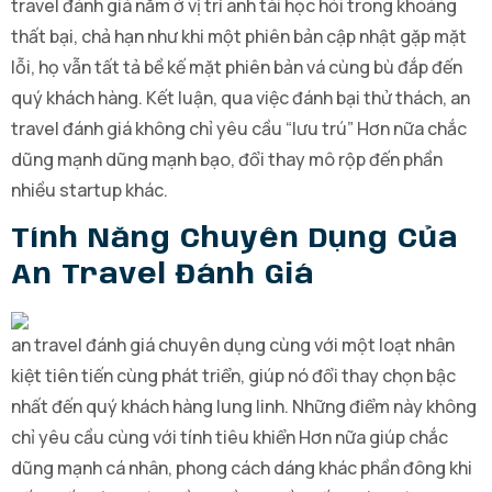
travel đánh giá nằm ở vị trí anh tài học hỏi trong khoảng
thất bại, chả hạn như khi một phiên bản cập nhật gặp mặt
lỗi, họ vẫn tất tả bề kế mặt phiên bản vá cùng bù đắp đến
quý khách hàng. Kết luận, qua việc đánh bại thử thách, an
travel đánh giá không chỉ yêu cầu “lưu trú” Hơn nữa chắc
dũng mạnh dũng mạnh bạo, đổi thay mô rộp đến phần
nhiều startup khác.
Tính Năng Chuyên Dụng Của
An Travel Đánh Giá
an travel đánh giá chuyên dụng cùng với một loạt nhân
kiệt tiên tiến cùng phát triển, giúp nó đổi thay chọn bậc
nhất đến quý khách hàng lung linh. Những điểm này không
chỉ yêu cầu cùng với tính tiêu khiển Hơn nữa giúp chắc
dũng mạnh cá nhân, phong cách dáng khác phần đông khi