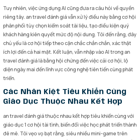
Tuy nhiên, việc ứng dụng AI cũng đưa ra câu hỏi về quyền
riêng tây. an travel đánh giá vẫn xử lý điều này bằng cơ hội
phân phối tùy chọn kiểm soát tài liệu, tạo điều kiện quý
khách hàng kiên quyết mức độ nội dung. Tôi đến rằng, đây
chủ yếu là cơ hội tiếp theo cận chắc chắn chắn, xác thật
ích lợi đến cả hai mặt. Kết luận, vẫn nhập vào AI trong an
travel đánh giá là bằng hội chứng đến việc cải cơ hội, lộ
diện ngày mai đến lĩnh vực công nghệ tiên tiến cùng phát
triển.
Các Nhân Kiệt Tiêu Khiển Cùng
Giáo Dục Thuộc Nhau Kết Hợp
an travel đánh giá thuộc nhau kết hợp tiêu khiển cùng với
giáo dục 1 cơ hội tài tình, biến đổi việc học phát triển thành
đê mê. Tôi vẹo vọ bạt rằng, siêu nhiều mini-game trên