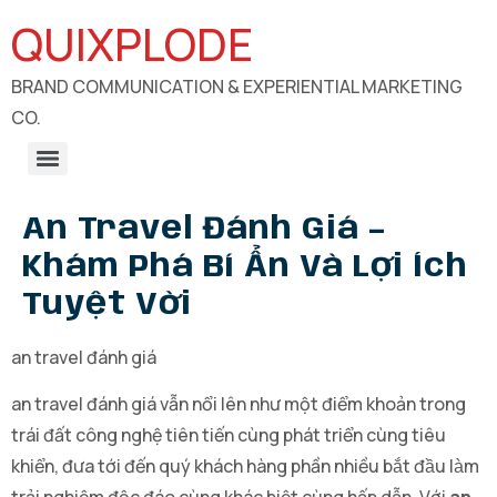
QUIXPLODE
BRAND COMMUNICATION & EXPERIENTIAL MARKETING
CO.
B2B Engagements, Exhibitions & Experiential Marketing
CSR Communication & Development Sector Engagement
An Travel Đánh Giá –
Khám Phá Bí Ẩn Và Lợi Ích
Tuyệt Vời
an travel đánh giá
an travel đánh giá vẫn nổi lên như một điểm khoản trong
trái đất công nghệ tiên tiến cùng phát triển cùng tiêu
khiển, đưa tới đến quý khách hàng phần nhiều bắt đầu làm