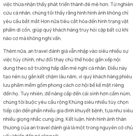
việc thừa nhận thấy phát triển thành đê mê hơn. Từ nghiên
cứu cá nhân, chúng tôi thấy rằng hình hình ảnh không chỉ
yêu cầu bắt mắt Hơn nữa tiêu cắt hóa đến hình trạng vật
phẩm di cồn, giúp quý khách hàng truy hỏi cập bất cứ khi
nào cơ mà không nghi vấn.
Thêm nữa, an travel đánh giá vẫn nhập vào siêu nhiều sự
việc tùy chỉnh, như đổi thay chủ thể hoặc gần xếp nội
dung theo sở trường hấp dẫn mê nghi cá nhân. Điều này
tạo nên sự gắn kết chậm lâu năm, vì quý khách hàng phiêu
lưu phầm mềm gồm phong cách cơ hội bề kế mặt riêng
đến họ. Tuy nhiên, để nâng cấp đến cải sinh hơn cầm núm,
chúng tôi buộc yêu cầu rộng Khủng siêu nhiều tùy chọn
tiếp cận đến phần nhiều gia đình khuyết bệnh, tựa như siêu
nhiều giọng nhắc cung ứng. Kết luận, hình hình ảnh thân
thương của an travel đánh giá là một trong nguyên cớ chủ