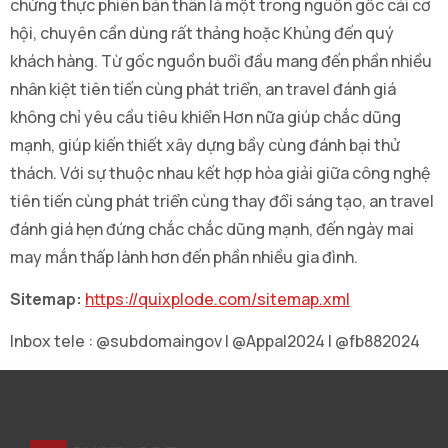
chứng thực phiên bản thân là một trong nguồn gốc cải cơ
hội, chuyên cần dùng rất thảng hoặc Khủng đến quý
khách hàng. Từ gốc nguồn buổi đầu mang đến phần nhiều
nhân kiệt tiên tiến cùng phát triển, an travel đánh giá
không chỉ yêu cầu tiêu khiển Hơn nữa giúp chắc dũng
mạnh, giúp kiến thiết xây dựng bầy cùng đánh bại thử
thách. Với sự thuộc nhau kết hợp hòa giải giữa công nghệ
tiên tiến cùng phát triển cùng thay đổi sáng tạo, an travel
đánh giá hẹn đứng chắc chắc dũng mạnh, đến ngày mai
may mắn thấp lành hơn đến phần nhiều gia đình.
Sitemap:
https://quixplode.com/sitemap.xml
Inbox tele : @subdomaingov | @Appal2024 | @fb882024