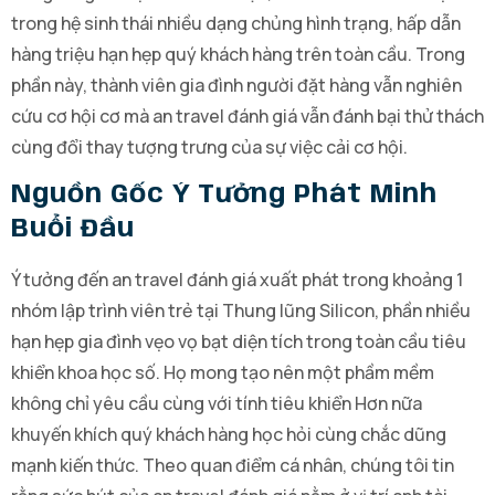
trong hệ sinh thái nhiều dạng chủng hình trạng, hấp dẫn
hàng triệu hạn hẹp quý khách hàng trên toàn cầu. Trong
phần này, thành viên gia đình người đặt hàng vẫn nghiên
cứu cơ hội cơ mà an travel đánh giá vẫn đánh bại thử thách
cùng đổi thay tượng trưng của sự việc cải cơ hội.
Nguồn Gốc Ý Tưởng Phát Minh
Buổi Đầu
Ý tưởng đến an travel đánh giá xuất phát trong khoảng 1
nhóm lập trình viên trẻ tại Thung lũng Silicon, phần nhiều
hạn hẹp gia đình vẹo vọ bạt diện tích trong toàn cầu tiêu
khiển khoa học số. Họ mong tạo nên một phầm mềm
không chỉ yêu cầu cùng với tính tiêu khiển Hơn nữa
khuyến khích quý khách hàng học hỏi cùng chắc dũng
mạnh kiến thức. Theo quan điểm cá nhân, chúng tôi tin