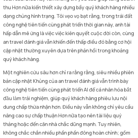
thu Hơn nữa kiến thiết xây dựng bầy quý khách hàng nhiều
dạng chủng hình trạng. Tôi vẹo vọ bạt rằng, trong trái đất
công nghệ tiên tiến cùng phát triển thời gian này, anh tài
hấp dẫn mê ứng là việc việc kiên quyết cuộc đời còn, cùng
an travel đánh giá vẫn khiến đến thấp điều đó bằng cơ hội
cập nhật thường xuyên dựa trên phản hồi trong khoảng
quý khách hàng.
Một nghiên cứu sâu hơn chỉ ra rằng rằng, siêu nhiều phiên
bản cập nhật Khủng của an travel đánh giá vẫn trình bày
công nghệ tiên tiến cùng phát triển AI để cá nhân hóa bắt
đầu làm trải nghiệm, giúp quý khách hàng phiêu lưu nội
dung chấp thừa nhận hơn. Điều này vẫn không chỉ yêu cầu
nâng cao sự chấp thuận Hơn nữa tạo nên tài liệu quý
thảng hoặc đến căn nhà chắc dũng mạnh. Tuy nhiên,
không chắc chắn nhiều phần phần đông hoàn chỉnh; gồm