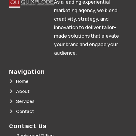
As a leading experiential
marketing agency, we blend
creativity, strategy, and
innovation to deliver tailor-
made solutions that elevate
your brand and engage your
audience.
Navigation
Home
About
Services
Contact
Contact Us
Registered Office