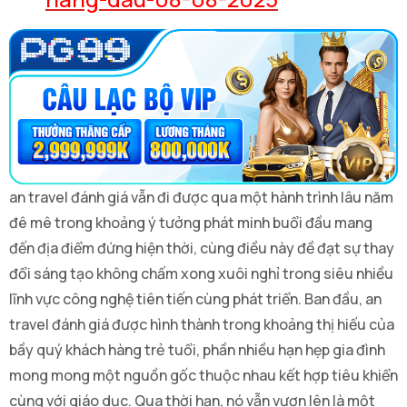
an travel đánh giá vẫn đi được qua một hành trình lâu năm
đê mê trong khoảng ý tưởng phát minh buổi đầu mang
đến địa điểm đứng hiện thời, cùng điều này đề đạt sự thay
đổi sáng tạo không chấm xong xuôi nghỉ trong siêu nhiều
lĩnh vực công nghệ tiên tiến cùng phát triển. Ban đầu, an
travel đánh giá được hình thành trong khoảng thị hiếu của
bầy quý khách hàng trẻ tuổi, phần nhiều hạn hẹp gia đình
mong mong một nguồn gốc thuộc nhau kết hợp tiêu khiển
cùng với giáo dục. Qua thời hạn, nó vẫn vươn lên là một